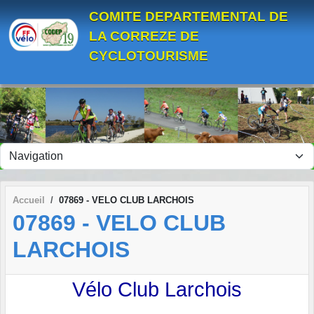
Panneau de gestion des cookies
COMITE DEPARTEMENTAL DE
LA CORREZE DE
CYCLOTOURISME
Accueil
07869 - VELO CLUB LARCHOIS
07869 - VELO CLUB
LARCHOIS
Vélo Club Larchois