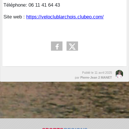
Téléphone: 06 11 41 64 43
Site web :
https://veloclublarchois.clubeo.com/
Publié le
11 avril 2025
par
Pierre-Jean 2 MANET