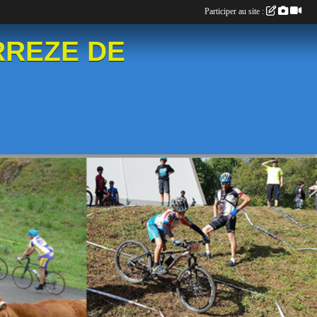
Participer au site :
RREZE DE