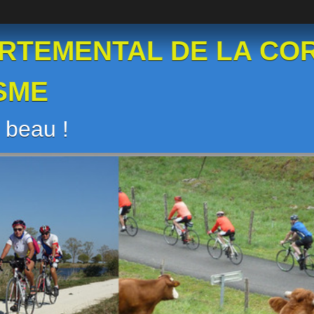
RTEMENTAL DE LA CO
SME
s beau !