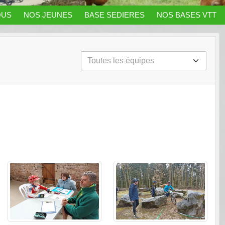
OUS
NOS JEUNES
BASE SEDIERES
NOS BASES VTT