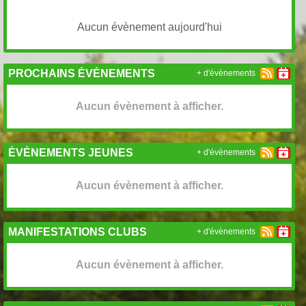
Aucun évènement aujourd'hui
PROCHAINS ÉVÉNEMENTS
+ d'évènements
Aucun évènement à afficher.
ÉVÈNEMENTS JEUNES
+ d'évènements
Aucun évènement à afficher.
MANIFESTATIONS CLUBS
+ d'évènements
Aucun évènement à afficher.