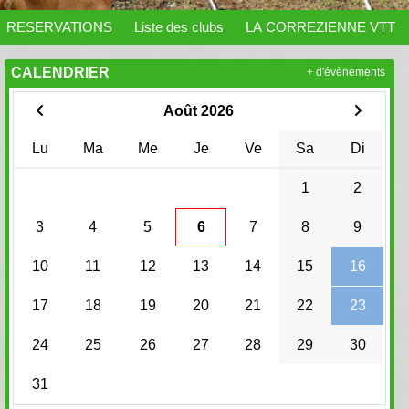
RESERVATIONS
Liste des clubs
LA CORREZIENNE VTT
CALENDRIER
+ d'évènements
Août 2026
Lu
Ma
Me
Je
Ve
Sa
Di
1
2
3
4
5
6
7
8
9
10
11
12
13
14
15
16
17
18
19
20
21
22
23
24
25
26
27
28
29
30
31