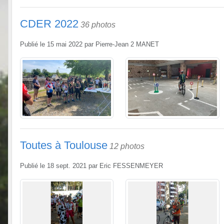
CDER 2022
36 photos
Publié le
15 mai 2022
par
Pierre-Jean 2 MANET
Toutes à Toulouse
12 photos
Publié le
18 sept. 2021
par
Eric FESSENMEYER