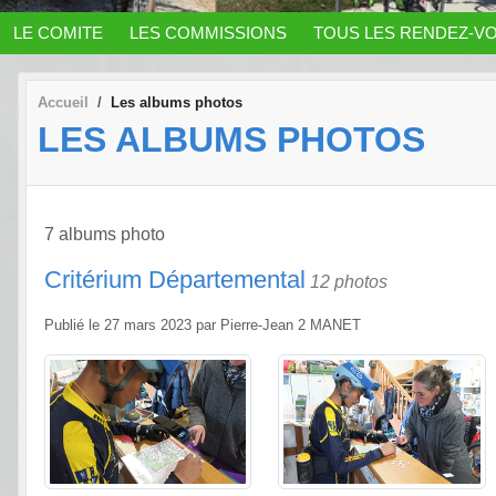
LE COMITE
LES COMMISSIONS
TOUS LES RENDEZ-V
Accueil
Les albums photos
LES ALBUMS PHOTOS
7 albums photo
Critérium Départemental
12 photos
Publié le
27 mars 2023
par
Pierre-Jean 2 MANET