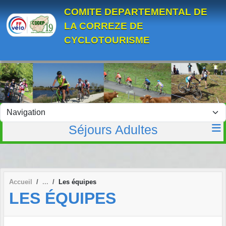
Panneau de gestion des cookies
COMITE DEPARTEMENTAL DE
LA CORREZE DE
CYCLOTOURISME
Séjours Adultes
Accueil
Les équipes
LES ÉQUIPES